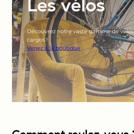
Les vélos
Découvrez notre vaste gamme de vélos de 
cargos !
Venez à la boutique
Comment roulez-vous 