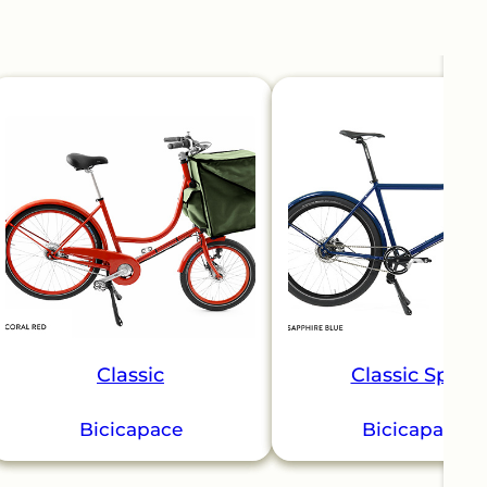
Classic
Classic Sport
Bicicapace
Bicicapace