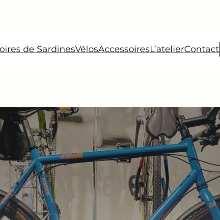
oires de Sardines
Vélos
Accessoires
L’atelier
Contact