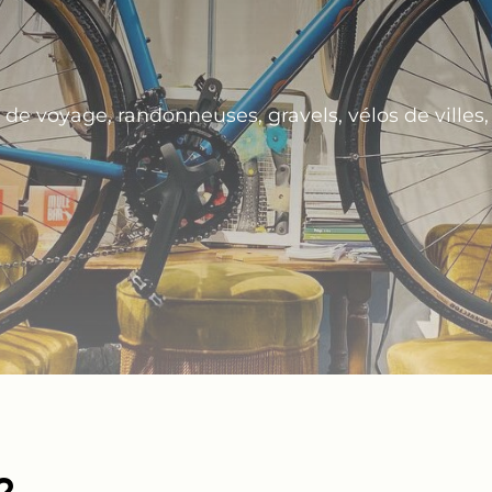
voyage, randonneuses, gravels, vélos de villes, vé
?