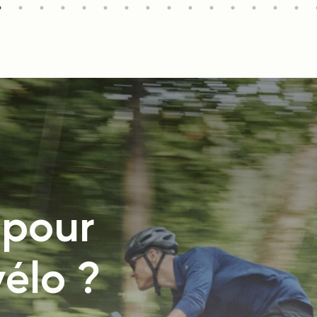
 pour
vélo ?