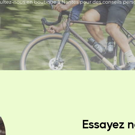
ltez-nous en boutique à Nantes pour des conseils perso
Essayez n