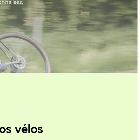
nnalisés.
os vélos