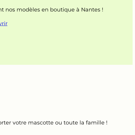
ant nos modèles en boutique à Nantes !
rir
orter votre mascotte ou toute la famille !