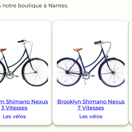
s notre boutique à Nantes.
yn Shimano Nexus
Brooklyn Shimano Nexus
3 Vitesses
7 Vitesses
Les vélos
Les vélos