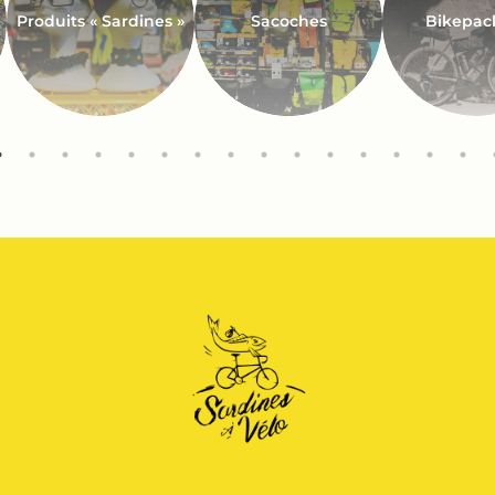
Produits « Sardines »
Sacoches
Bikepac