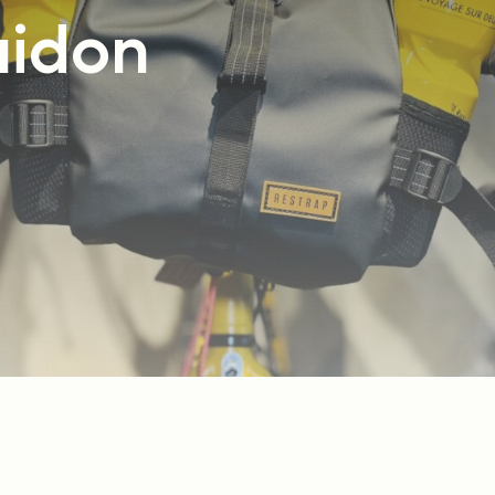
uidon