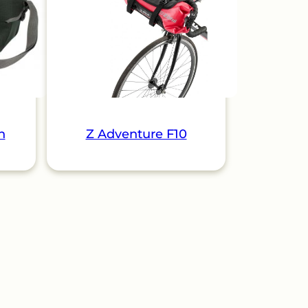
n
Z Adventure F10