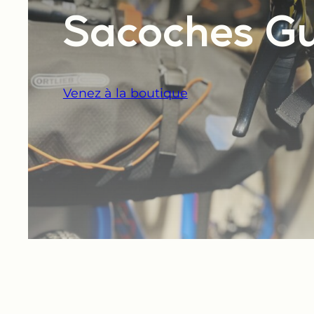
Sacoches G
Venez à la boutique