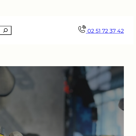
Recherche
02 51 72 37 42