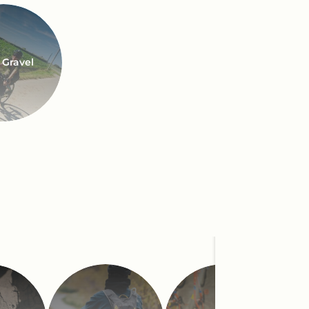
 Gravel