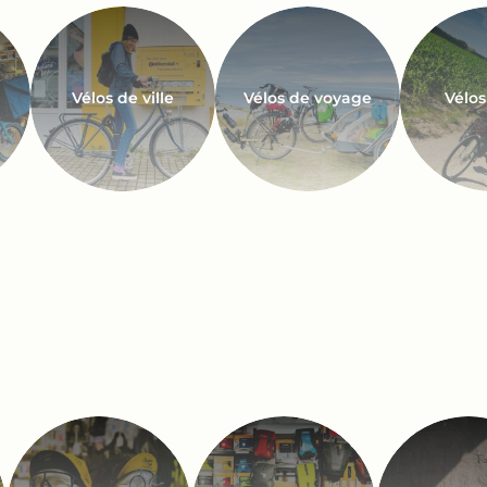
Vélos de ville
Vélos de voyage
Vélos