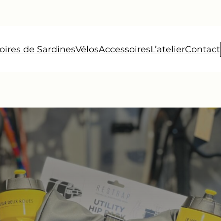
oires de Sardines
Vélos
Accessoires
L’atelier
Contact