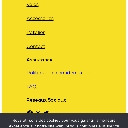
Vélos
Accessoires
L’atelier
Contact
Assistance
Politique de confidentialité
FAQ
Réseaux Sociaux
Nous utilisons des cookies pour vous garantir la meilleure
expérience sur notre site web. Si vous continuez à utiliser ce