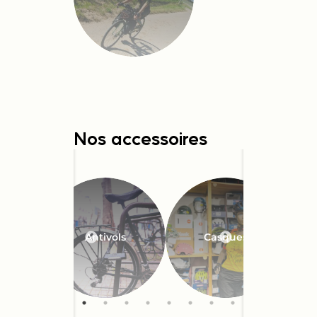
Nos accessoires
Antivols
Casques