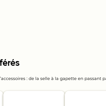
férés
cessoires : de la selle à la gapette en passant pa