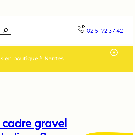
Recherche
02 51 72 37 42
es en boutique à Nantes
y cadre gravel