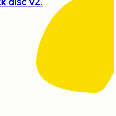
k disc v2.