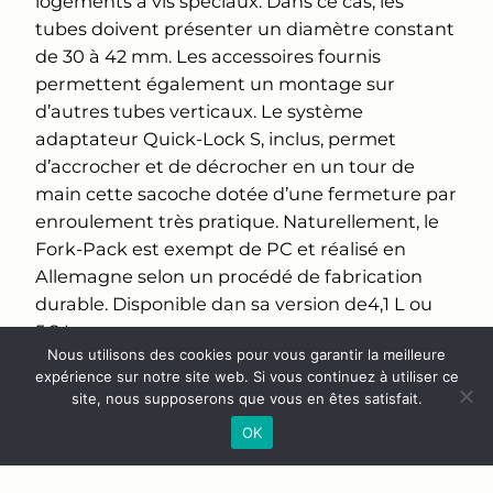
logements à vis spéciaux. Dans ce cas, les
tubes doivent présenter un diamètre constant
de 30 à 42 mm. Les accessoires fournis
permettent également un montage sur
d’autres tubes verticaux. Le système
adaptateur Quick-Lock S, inclus, permet
d’accrocher et de décrocher en un tour de
main cette sacoche dotée d’une fermeture par
enroulement très pratique. Naturellement, le
Fork-Pack est exempt de PC et réalisé en
Allemagne selon un procédé de fabrication
durable. Disponible dan sa version de4,1 L ou
5,8 L.
Nous utilisons des cookies pour vous garantir la meilleure
expérience sur notre site web. Si vous continuez à utiliser ce
site, nous supposerons que vous en êtes satisfait.
OK