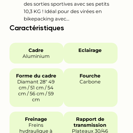
des sorties sportives avec ses petits
10,3 KG ! Idéal pour des virées en
bikepacking avec…
Caractéristiques
Cadre
Eclairage
Aluminium
Forme du cadre
Fourche
Diamant 28″ 49
Carbone
cm / 51 cm / 54
cm / 56 cm / 59
cm
Freinage
Rapport de
Freins
transmission
hydraulique à
Plateaux 30/46