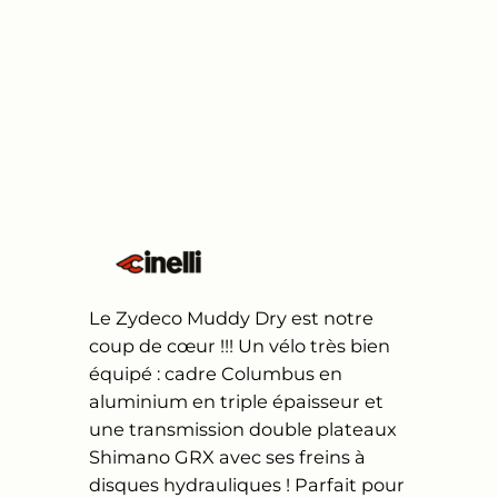
Le Zydeco Muddy Dry est notre
coup de cœur !!! Un vélo très bien
équipé : cadre Columbus en
aluminium en triple épaisseur et
une transmission double plateaux
Shimano GRX avec ses freins à
disques hydrauliques ! Parfait pour